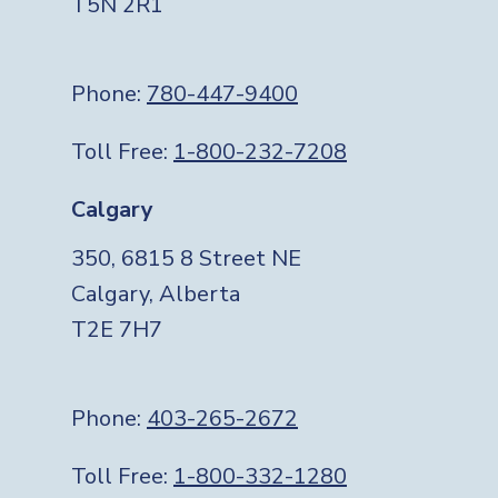
T5N 2R1
Phone:
780-447-9400
Toll Free:
1-800-232-7208
Calgary
350, 6815 8 Street NE
Calgary, Alberta
T2E 7H7
Phone:
403-265-2672
Toll Free:
1-800-332-1280