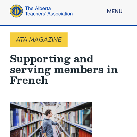
MENU
ATA MAGAZINE
Supporting and
serving members in
French