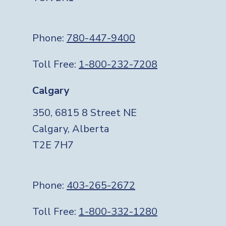
Phone:
780-447-9400
Toll Free:
1-800-232-7208
Calgary
350, 6815 8 Street NE
Calgary, Alberta
T2E 7H7
Phone:
403-265-2672
Toll Free:
1-800-332-1280