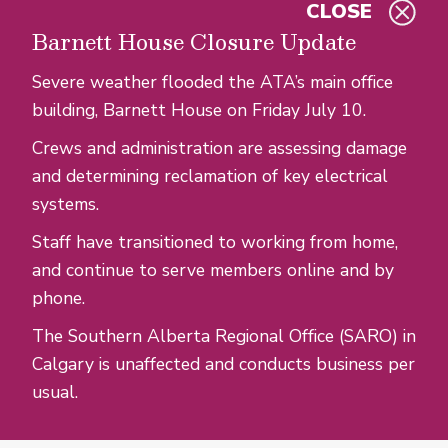
CLOSE
Skip to main content
Barnett House Closure Update
Severe weather flooded the ATA’s main office
building, Barnett House on Friday July 10.
Crews and administration are assessing damage
and determining reclamation of key electrical
systems.
Staff have transitioned to working from home,
and continue to serve members online and by
phone.
The Southern Alberta Regional Office (SARO) in
Calgary is unaffected and conducts business per
usual.