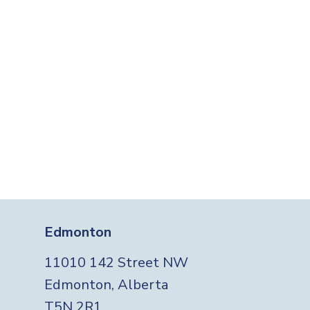
Edmonton
11010 142 Street NW
Edmonton, Alberta
T5N 2R1