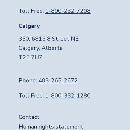
Toll Free:
1-800-232-7208
Calgary
350, 6815 8 Street NE
Calgary, Alberta
T2E 7H7
Phone:
403-265-2672
Toll Free:
1-800-332-1280
Footer
Contact
Human rights statement