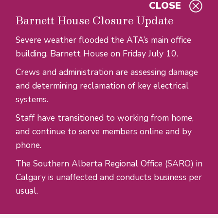
CLOSE
Skip to main content
Barnett House Closure Update
Severe weather flooded the ATA’s main office
building, Barnett House on Friday July 10.
Crews and administration are assessing damage
and determining reclamation of key electrical
systems.
Staff have transitioned to working from home,
and continue to serve members online and by
phone.
The Southern Alberta Regional Office (SARO) in
Calgary is unaffected and conducts business per
usual.