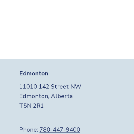
Edmonton
11010 142 Street NW
Edmonton, Alberta
T5N 2R1
Phone:
780-447-9400