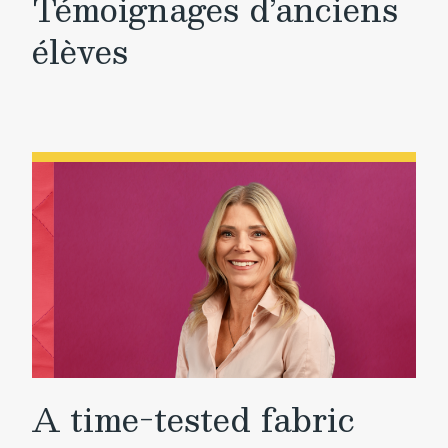
Témoignages d’anciens
élèves
A time-tested fabric