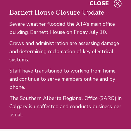
CLOSE
Skip to main content
Barnett House Closure Update
Severe weather flooded the ATA’s main office
building, Barnett House on Friday July 10.
Crews and administration are assessing damage
and determining reclamation of key electrical
systems.
Staff have transitioned to working from home,
and continue to serve members online and by
phone.
The Southern Alberta Regional Office (SARO) in
Calgary is unaffected and conducts business per
usual.