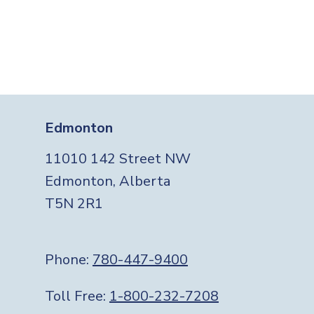
Edmonton
11010 142 Street NW
Edmonton, Alberta
T5N 2R1
Phone:
780-447-9400
Toll Free:
1-800-232-7208