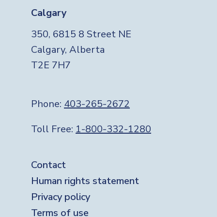
Calgary
350, 6815 8 Street NE
Calgary, Alberta
T2E 7H7
Phone:
403-265-2672
Toll Free:
1-800-332-1280
Footer
Contact
Human rights statement
Privacy policy
Terms of use