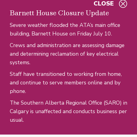
CLOSE
Skip to main content
Barnett House Closure Update
Severe weather flooded the ATA’s main office
building, Barnett House on Friday July 10.
Crews and administration are assessing damage
and determining reclamation of key electrical
systems.
Staff have transitioned to working from home,
and continue to serve members online and by
phone.
The Southern Alberta Regional Office (SARO) in
Calgary is unaffected and conducts business per
usual.