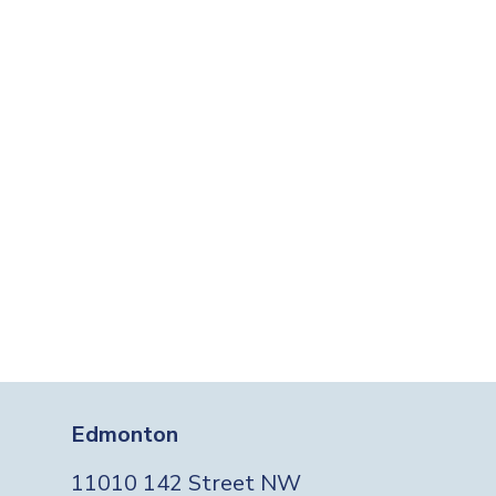
Edmonton
11010 142 Street NW