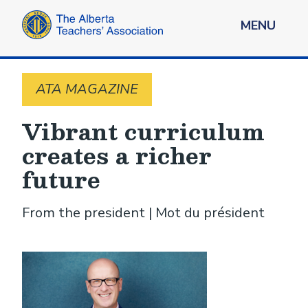
MENU
ATA MAGAZINE
Vibrant curriculum
creates a richer
future
From the president | Mot du président