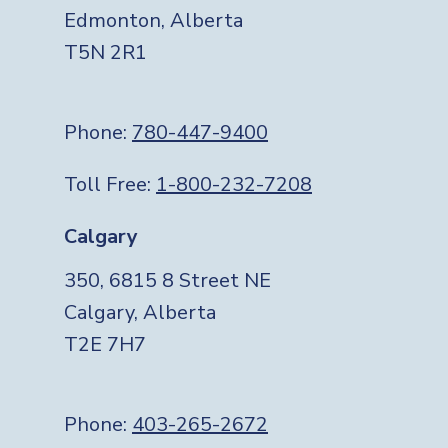
Edmonton, Alberta
T5N 2R1
Phone:
780-447-9400
Toll Free:
1-800-232-7208
Calgary
350, 6815 8 Street NE
Calgary, Alberta
T2E 7H7
Phone:
403-265-2672